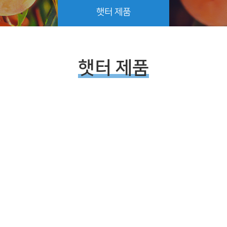
햇터 제품
햇터 제품